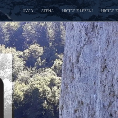
ÚVOD
STĚNA
HISTORIE LEZENÍ
HISTORI