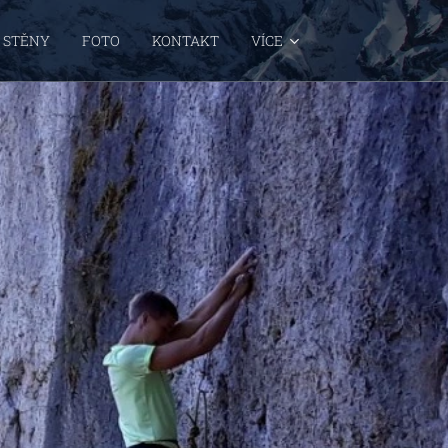
E STĚNY
FOTO
KONTAKT
VÍCE