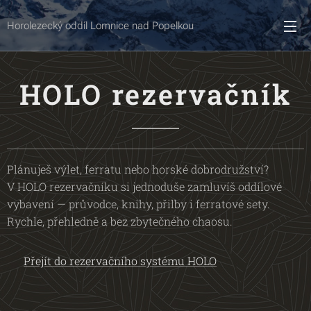
Horolezecký oddíl Lomnice nad Popelkou
HOLO rezervačník
Plánuješ výlet, ferratu nebo horské dobrodružství?
V HOLO rezervačníku si jednoduše zamluvíš oddílové
vybavení — průvodce, knihy, přilby i ferratové sety.
Rychle, přehledně a bez zbytečného chaosu.
👉
Přejít do rezervačního systému HOLO